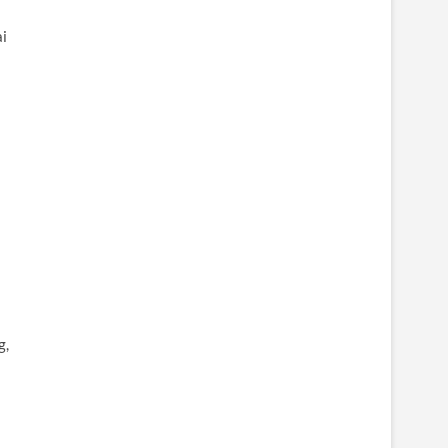
ai
g,