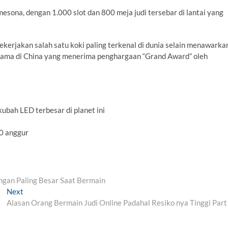
sona, dengan 1.000 slot dan 800 meja judi tersebar di lantai yang
pekerjakan salah satu koki paling terkenal di dunia selain menawarka
rtama di China yang menerima penghargaan “Grand Award” oleh
ubah LED terbesar di planet ini
0 anggur
gan Paling Besar Saat Bermain
Next
Next
post:
Alasan Orang Bermain Judi Online Padahal Resiko nya Tinggi Part