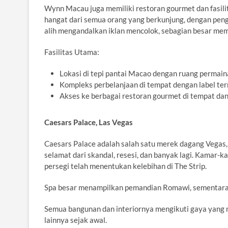
Wynn Macau juga memiliki restoran gourmet dan fasilit
hangat dari semua orang yang berkunjung, dengan peng
alih mengandalkan iklan mencolok, sebagian besar mem
Fasilitas Utama:
Lokasi di tepi pantai Macao dengan ruang permaina
Kompleks perbelanjaan di tempat dengan label ter
Akses ke berbagai restoran gourmet di tempat dan
Caesars Palace, Las Vegas
Caesars Palace adalah salah satu merek dagang Vegas,
selamat dari skandal, resesi, dan banyak lagi. Kamar
persegi telah menentukan kelebihan di The Strip.
Spa besar menampilkan pemandian Romawi, sementara m
Semua bangunan dan interiornya mengikuti gaya yang m
lainnya sejak awal.