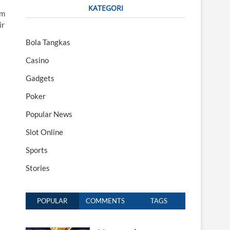
KATEGORI
am
ir
Bola Tangkas
Casino
Gadgets
Poker
Popular News
Slot Online
Sports
Stories
POPULAR
COMMENTS
TAGS