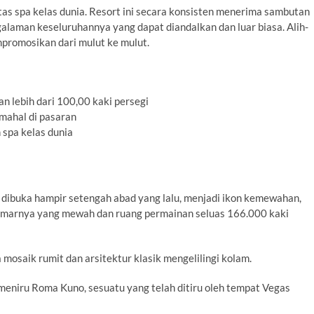
as spa kelas dunia. Resort ini secara konsisten menerima sambutan
alaman keseluruhannya yang dapat diandalkan dan luar biasa. Alih-
promosikan dari mulut ke mulut.
n lebih dari 100,00 kaki persegi
mahal di pasaran
 spa kelas dunia
 dibuka hampir setengah abad yang lalu, menjadi ikon kemewahan,
-kamarnya yang mewah dan ruang permainan seluas 166.000 kaki
osaik rumit dan arsitektur klasik mengelilingi kolam.
eniru Roma Kuno, sesuatu yang telah ditiru oleh tempat Vegas