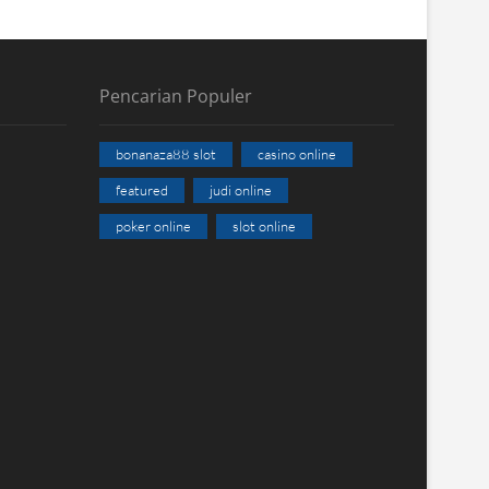
Pencarian Populer
bonanaza88 slot
casino online
featured
judi online
poker online
slot online