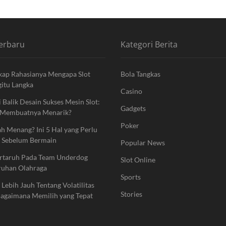
Terbaru
Kategori Berita
ap Rahasianya Mengapa Slot
Bola Tangkas
itu Langka
Casino
i Balik Desain Sukses Mesin Slot:
Gadgets
 Membuatnya Menarik?
Poker
h Menang? Ini 5 Hal yang Perlu
i Sebelum Bermain
Popular News
ertaruh Pada Team Underdog
Slot Online
ruhan Olahraga
Sports
Lebih Jauh Tentang Volatilitas
Stories
Bagaimana Memilih yang Tepat