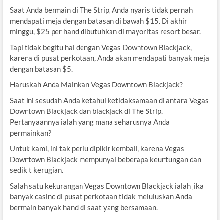
Saat Anda bermain di The Strip, Anda nyaris tidak pernah
mendapati meja dengan batasan di bawah $15. Di akhir
minggu, $25 per hand dibutuhkan di mayoritas resort besar.
Tapi tidak begitu hal dengan Vegas Downtown Blackjack,
karena di pusat perkotaan, Anda akan mendapati banyak meja
dengan batasan $5.
Haruskah Anda Mainkan Vegas Downtown Blackjack?
Saat ini sesudah Anda ketahui ketidaksamaan di antara Vegas
Downtown Blackjack dan blackjack di The Strip.
Pertanyaannya ialah yang mana seharusnya Anda
permainkan?
Untuk kami, ini tak perlu dipikir kembali, karena Vegas
Downtown Blackjack mempunyai beberapa keuntungan dan
sedikit kerugian.
Salah satu kekurangan Vegas Downtown Blackjack ialah jika
banyak casino di pusat perkotaan tidak meluluskan Anda
bermain banyak hand di saat yang bersamaan.