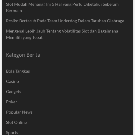
Slot Mudah Menang? Ini 5 Hal yang Perlu Diketahui Sebelum
Bermain
Resiko Bertaruh Pada Team Underdog Dalam Taruhan Olahraga
Mengenal Lebih Jauh Tentang Volatilitas Slot dan Bagaimana
Memilih yang Tepat
Kategori Berita
Bola Tangkas
Casino
Gadgets
Poker
Popular News
Slot Online
Sports