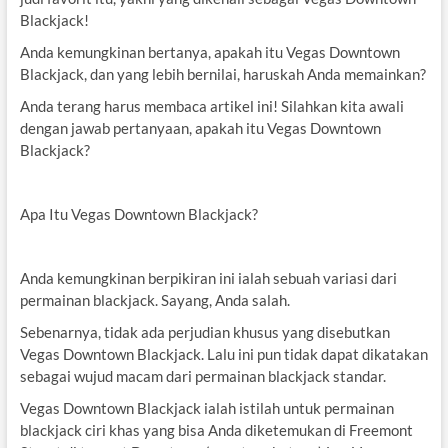
Blackjack!
Anda kemungkinan bertanya, apakah itu Vegas Downtown
Blackjack, dan yang lebih bernilai, haruskah Anda memainkan?
Anda terang harus membaca artikel ini! Silahkan kita awali
dengan jawab pertanyaan, apakah itu Vegas Downtown
Blackjack?
Apa Itu Vegas Downtown Blackjack?
Anda kemungkinan berpikiran ini ialah sebuah variasi dari
permainan blackjack. Sayang, Anda salah.
Sebenarnya, tidak ada perjudian khusus yang disebutkan
Vegas Downtown Blackjack. Lalu ini pun tidak dapat dikatakan
sebagai wujud macam dari permainan blackjack standar.
Vegas Downtown Blackjack ialah istilah untuk permainan
blackjack ciri khas yang bisa Anda diketemukan di Freemont