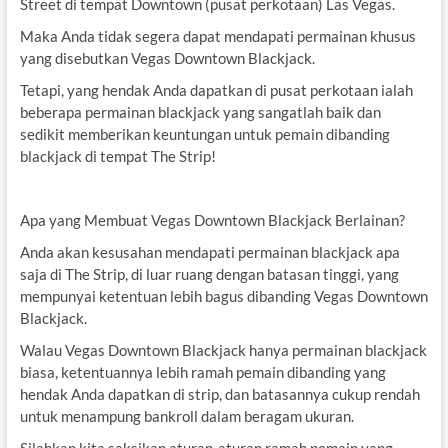
Street di tempat Downtown (pusat perkotaan) Las Vegas.
Maka Anda tidak segera dapat mendapati permainan khusus
yang disebutkan Vegas Downtown Blackjack.
Tetapi, yang hendak Anda dapatkan di pusat perkotaan ialah
beberapa permainan blackjack yang sangatlah baik dan
sedikit memberikan keuntungan untuk pemain dibanding
blackjack di tempat The Strip!
Apa yang Membuat Vegas Downtown Blackjack Berlainan?
Anda akan kesusahan mendapati permainan blackjack apa
saja di The Strip, di luar ruang dengan batasan tinggi, yang
mempunyai ketentuan lebih bagus dibanding Vegas Downtown
Blackjack.
Walau Vegas Downtown Blackjack hanya permainan blackjack
biasa, ketentuannya lebih ramah pemain dibanding yang
hendak Anda dapatkan di strip, dan batasannya cukup rendah
untuk menampung bankroll dalam beragam ukuran.
Silahkan kita saksikan aturan-aturan ramah pemain yang