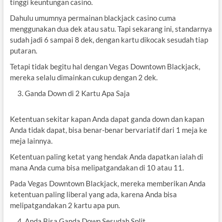
tinggi keuntungan casino.
Dahulu umumnya permainan blackjack casino cuma
menggunakan dua dek atau satu. Tapi sekarang ini, standarnya
sudah jadi 6 sampai 8 dek, dengan kartu dikocak sesudah tiap
putaran.
Tetapi tidak begitu hal dengan Vegas Downtown Blackjack,
mereka selalu dimainkan cukup dengan 2 dek.
Ganda Down di 2 Kartu Apa Saja
Ketentuan sekitar kapan Anda dapat ganda down dan kapan
Anda tidak dapat, bisa benar-benar bervariatif dari 1 meja ke
meja lainnya.
Ketentuan paling ketat yang hendak Anda dapatkan ialah di
mana Anda cuma bisa melipatgandakan di 10 atau 11.
Pada Vegas Downtown Blackjack, mereka memberikan Anda
ketentuan paling liberal yang ada, karena Anda bisa
melipatgandakan 2 kartu apa pun.
Anda Bisa Ganda Down Sesudah Split