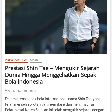
Menguntungkan
Dibandingkan
Taruhan
Konvensional
POPULAR NEWS
SPORTS
Prestasi Shin Tae – Mengukir Sejarah
Dunia Hingga Menggeliatkan Sepak
Bola Indonesia
September 18, 2023
Dalam arena sepak bola internasional, nama Shin Tae-yong
telah menjadi sorotan yang gemilang dan menginspirasi.
Pelatih asal Korea Selatan ini telah mengukir sejarah dengan