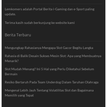
Lemkomers adalah Portal Berita i-Gaming dan e-Sport paling
update.
Terima kasih sudah berkunjung ke website kami
Berita Terbaru
Mengungkap Rahasianya Mengapa Slot Gacor Begitu Langka
Rahasia di Balik Desain Sukses Mesin Slot: Apa yang Membuatnya
Menarik?
Slot Mudah Menang? Ini 5 Hal yang Perlu Diketahui Sebelum
Bermain
Resiko Bertaruh Pada Team Underdog Dalam Taruhan Olahraga
Mengenal Lebih Jauh Tentang Volatilitas Slot dan Bagaimana
Memilih yang Tepat