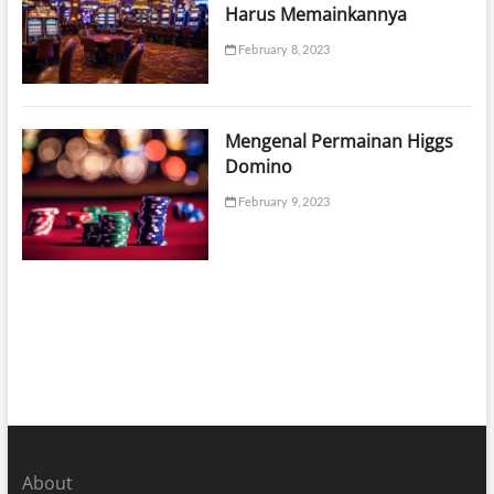
Harus Memainkannya
February 8, 2023
Mengenal Permainan Higgs
Domino
February 9, 2023
About