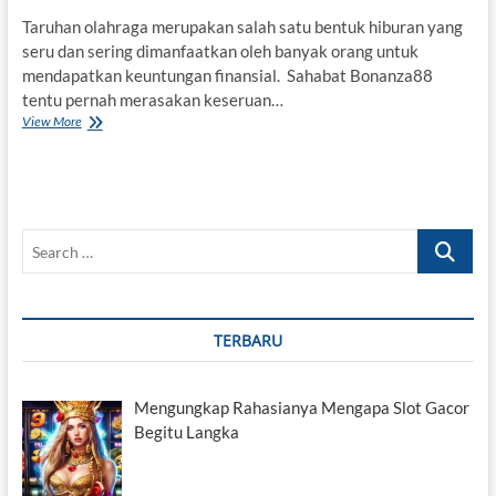
Taruhan olahraga merupakan salah satu bentuk hiburan yang
seru dan sering dimanfaatkan oleh banyak orang untuk
mendapatkan keuntungan finansial. Sahabat Bonanza88
tentu pernah merasakan keseruan…
Kiat
View More
Sukses
Bermain
Taruhan
Olahraga
yang
Search
Harus
Diketahui
…
Pemula
TERBARU
Mengungkap Rahasianya Mengapa Slot Gacor
Begitu Langka