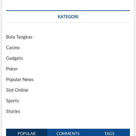
KATEGORI
Bola Tangkas
Casino
Gadgets
Poker
Popular News
Slot Online
Sports
Stories
POPULAR
COMMENTS
TAGS