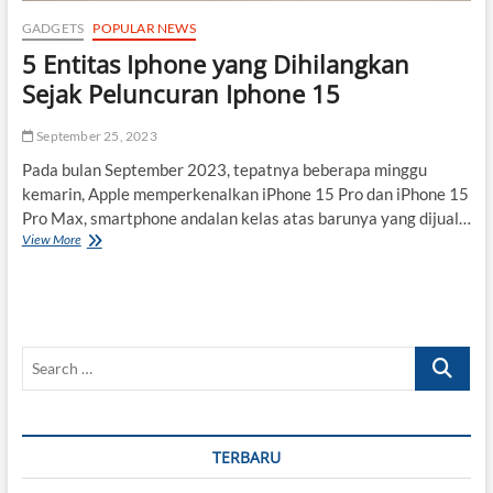
GADGETS
POPULAR NEWS
5 Entitas Iphone yang Dihilangkan
Sejak Peluncuran Iphone 15
September 25, 2023
Pada bulan September 2023, tepatnya beberapa minggu
kemarin, Apple memperkenalkan iPhone 15 Pro dan iPhone 15
Pro Max, smartphone andalan kelas atas barunya yang dijual…
5
View More
Entitas
Iphone
yang
Dihilangkan
Sejak
Search
Peluncuran
Iphone
…
15
TERBARU