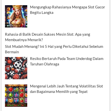
Mengungkap Rahasianya Mengapa Slot Gacor
Begitu Langka
Rahasia di Balik Desain Sukses Mesin Slot: Apa yang
Membuatnya Menarik?
Slot Mudah Menang? Ini 5 Hal yang Perlu Diketahui Sebelum
Bermain
Resiko Bertaruh Pada Team Underdog Dalam
Taruhan Olahraga
Mengenal Lebih Jauh Tentang Volatilitas Slot
dan Bagaimana Memilih yang Tepat