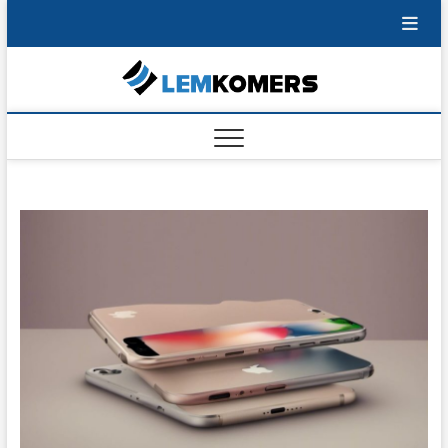
Skip
to
content
Lemko
SHARING IS
CARING