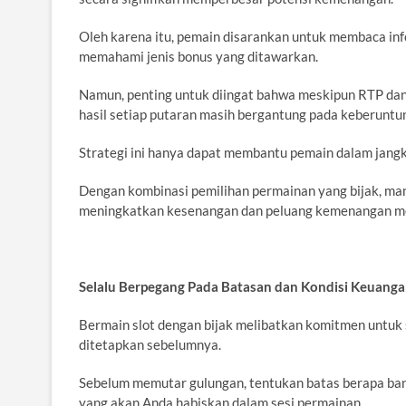
Oleh karena itu, pemain disarankan untuk membaca inf
memahami jenis bonus yang ditawarkan.
Namun, penting untuk diingat bahwa meskipun RTP da
hasil setiap putaran masih bergantung pada keberunt
Strategi ini hanya dapat membantu pemain dalam jangk
Dengan kombinasi pemilihan permainan yang bijak, ma
meningkatkan kesenangan dan peluang kemenangan m
Selalu Berpegang Pada Batasan dan Kondisi Keuang
Bermain slot dengan bijak melibatkan komitmen untuk 
ditetapkan sebelumnya.
Sebelum memutar gulungan, tentukan batas berapa ba
yang akan Anda habiskan dalam sesi permainan.