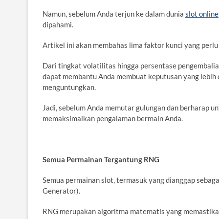
Namun, sebelum Anda terjun ke dalam dunia
slot online
dipahami.
Artikel ini akan membahas lima faktor kunci yang perl
Dari tingkat volatilitas hingga persentase pengembal
dapat membantu Anda membuat keputusan yang lebih 
menguntungkan.
Jadi, sebelum Anda memutar gulungan dan berharap untuk
memaksimalkan pengalaman bermain Anda.
Semua Permainan Tergantung RNG
Semua permainan slot, termasuk yang dianggap sebag
Generator).
RNG merupakan algoritma matematis yang memastikan h