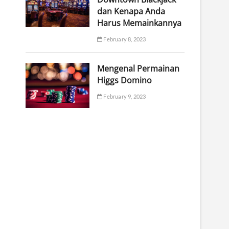
dan Kenapa Anda
Harus Memainkannya
February 8, 2023
Mengenal Permainan
Higgs Domino
February 9, 2023