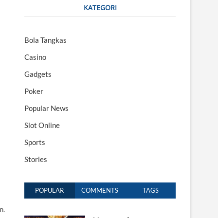
KATEGORI
Bola Tangkas
Casino
Gadgets
Poker
Popular News
Slot Online
Sports
Stories
POPULAR
COMMENTS
TAGS
n.