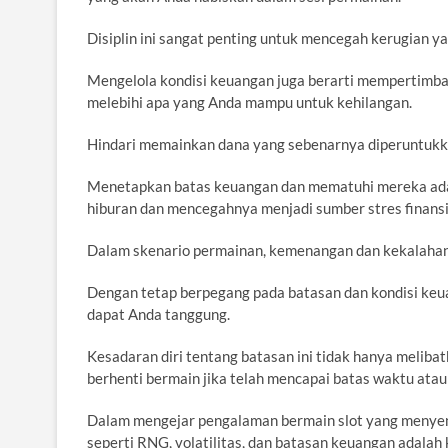
Disiplin ini sangat penting untuk mencegah kerugian y
Mengelola kondisi keuangan juga berarti mempertimba
melebihi apa yang Anda mampu untuk kehilangan.
Hindari memainkan dana yang sebenarnya diperuntukka
Menetapkan batas keuangan dan mematuhi mereka adal
hiburan dan mencegahnya menjadi sumber stres finansi
Dalam skenario permainan, kemenangan dan kekalahan 
Dengan tetap berpegang pada batasan dan kondisi keua
dapat Anda tanggung.
Kesadaran diri tentang batasan ini tidak hanya melib
berhenti bermain jika telah mencapai batas waktu atau
Dalam mengejar pengalaman bermain slot yang menye
seperti RNG, volatilitas, dan batasan keuangan adalah 