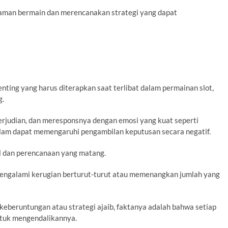
laman bermain dan merencanakan strategi yang dapat
nting yang harus diterapkan saat terlibat dalam permainan slot,
g.
erjudian, dan meresponsnya dengan emosi yang kuat seperti
am dapat memengaruhi pengambilan keputusan secara negatif.
l dan perencanaan yang matang.
mengalami kerugian berturut-turut atau memenangkan jumlah yang
keberuntungan atau strategi ajaib, faktanya adalah bahwa setiap
untuk mengendalikannya.