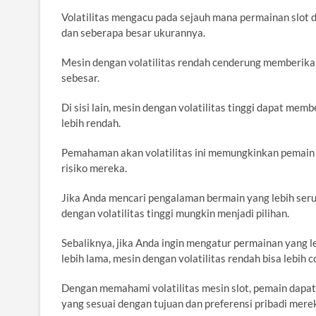
Volatilitas mengacu pada sejauh mana permainan slot
dan seberapa besar ukurannya.
Mesin dengan volatilitas rendah cenderung memberika
sebesar.
Di sisi lain, mesin dengan volatilitas tinggi dapat me
lebih rendah.
Pemahaman akan volatilitas ini memungkinkan pemain u
risiko mereka.
Jika Anda mencari pengalaman bermain yang lebih seru
dengan volatilitas tinggi mungkin menjadi pilihan.
Sebaliknya, jika Anda ingin mengatur permainan yang
lebih lama, mesin dengan volatilitas rendah bisa lebih c
Dengan memahami volatilitas mesin slot, pemain dapat
yang sesuai dengan tujuan dan preferensi pribadi mere