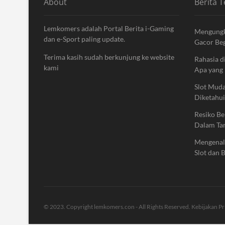
About
Berita 
Lemkomers adalah Portal Berita i-Gaming
Mengungk
dan e-Sport paling update.
Gacor Beg
Terima kasih sudah berkunjung ke website
Rahasia d
kami
Apa yang
Slot Muda
Diketahu
Resiko B
Dalam Ta
Mengenal 
Slot dan 
© 2023. Copyright lemkomers.con - All Rights Reserved. Kebijakan Priv