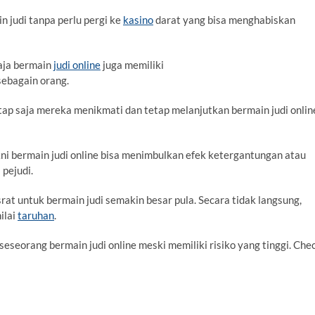
n judi tanpa perlu pergi ke
kasino
darat yang bisa menghabiskan
aja bermain
judi online
juga memiliki
sebagain orang.
tap saja mereka menikmati dan tetap melanjutkan bermain judi onlin
i bermain judi online bisa menimbulkan efek ketergantungan atau
 pejudi.
at untuk bermain judi semakin besar pula. Secara tidak langsung,
ilai
taruhan
.
eseorang bermain judi online meski memiliki risiko yang tinggi. Che