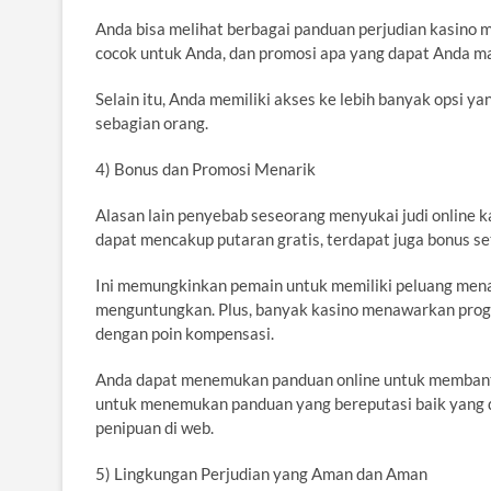
Anda bisa melihat berbagai panduan perjudian kasino 
cocok untuk Anda, dan promosi apa yang dapat Anda m
Selain itu, Anda memiliki akses ke lebih banyak opsi y
sebagian orang.
4) Bonus dan Promosi Menarik
Alasan lain penyebab seseorang menyukai judi online k
dapat mencakup putaran gratis, terdapat juga bonus seto
Ini memungkinkan pemain untuk memiliki peluang menan
menguntungkan. Plus, banyak kasino menawarkan prog
dengan poin kompensasi.
Anda dapat menemukan panduan online untuk membantu
untuk menemukan panduan yang bereputasi baik yang d
penipuan di web.
5) Lingkungan Perjudian yang Aman dan Aman