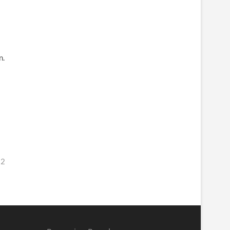
n.
 2