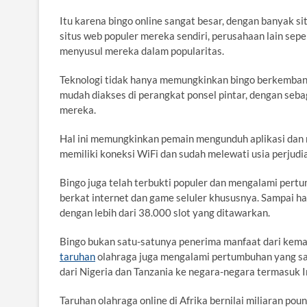
Itu karena bingo online sangat besar, dengan banyak s
situs web populer mereka sendiri, perusahaan lain sep
menyusul mereka dalam popularitas.
Teknologi tidak hanya memungkinkan bingo berkembang di
mudah diakses di perangkat ponsel pintar, dengan seba
mereka.
Hal ini memungkinkan pemain mengunduh aplikasi dan
memiliki koneksi WiFi dan sudah melewati usia perjudi
Bingo juga telah terbukti populer dan mengalami pert
berkat internet dan game seluler khususnya. Sampai hari
dengan lebih dari 38.000 slot yang ditawarkan.
Bingo bukan satu-satunya penerima manfaat dari kemaju
taruhan
olahraga juga mengalami pertumbuhan yang sa
dari Nigeria dan Tanzania ke negara-negara termasuk I
Taruhan olahraga online di Afrika bernilai miliaran pou