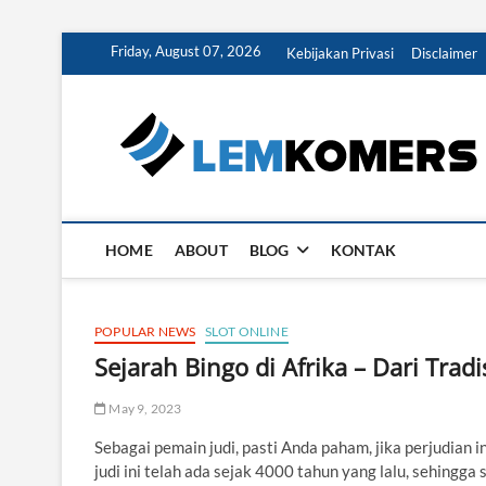
Skip
Friday, August 07, 2026
Kebijakan Privasi
Disclaimer
to
content
HOME
ABOUT
BLOG
KONTAK
POPULAR NEWS
SLOT ONLINE
Sejarah Bingo di Afrika – Dari Trad
May 9, 2023
Sebagai pemain judi, pasti Anda paham, jika perjudian 
judi ini telah ada sejak 4000 tahun yang lalu, sehingg