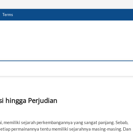
Terms
Lemkomers
SHARING IS CARING
isi hingga Perjudian
ini, memiliki sejarah perkembangannya yang sangat panjang. Sebab,
a setiap permainannya tentu memiliki sejarahnya masing-masing. Dan