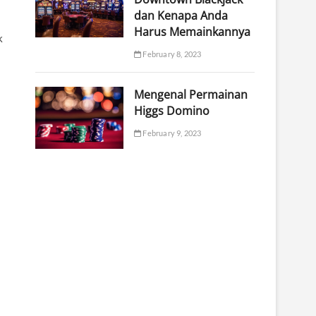
dan Kenapa Anda
Harus Memainkannya
k
February 8, 2023
Mengenal Permainan
Higgs Domino
February 9, 2023