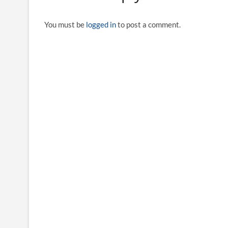
You must be
logged in
to post a comment.