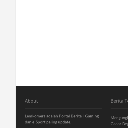
About
Berita 
Lemkomers adalah Portal Berita i-Gaming
Mengungk
dan e-Sport paling update.
Gacor Beg