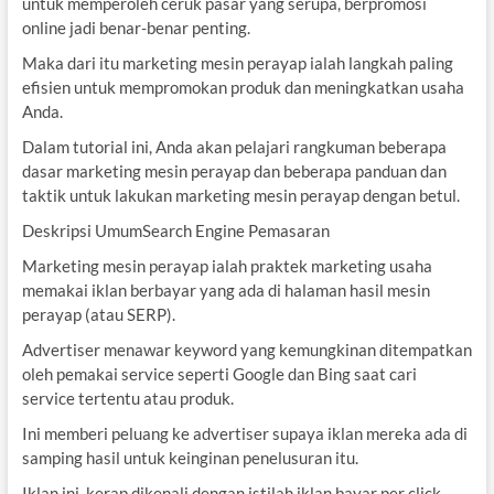
untuk memperoleh ceruk pasar yang serupa, berpromosi
online jadi benar-benar penting.
Maka dari itu marketing mesin perayap ialah langkah paling
efisien untuk mempromokan produk dan meningkatkan usaha
Anda.
Dalam tutorial ini, Anda akan pelajari rangkuman beberapa
dasar marketing mesin perayap dan beberapa panduan dan
taktik untuk lakukan marketing mesin perayap dengan betul.
Deskripsi UmumSearch Engine Pemasaran
Marketing mesin perayap ialah praktek marketing usaha
memakai iklan berbayar yang ada di halaman hasil mesin
perayap (atau SERP).
Advertiser menawar keyword yang kemungkinan ditempatkan
oleh pemakai service seperti Google dan Bing saat cari
service tertentu atau produk.
Ini memberi peluang ke advertiser supaya iklan mereka ada di
samping hasil untuk keinginan penelusuran itu.
Iklan ini, kerap dikenali dengan istilah iklan bayar per click,