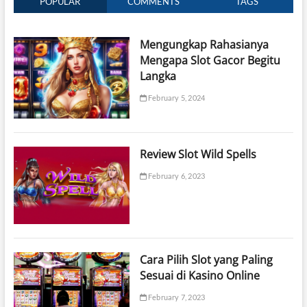
POPULAR
COMMENTS
TAGS
Mengungkap Rahasianya
Mengapa Slot Gacor Begitu
Langka
February 5, 2024
Review Slot Wild Spells
February 6, 2023
Cara Pilih Slot yang Paling
Sesuai di Kasino Online
February 7, 2023