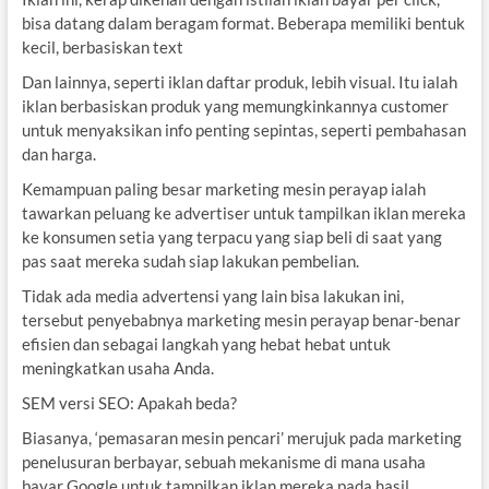
bisa datang dalam beragam format. Beberapa memiliki bentuk
kecil, berbasiskan text
Dan lainnya, seperti iklan daftar produk, lebih visual. Itu ialah
iklan berbasiskan produk yang memungkinkannya customer
untuk menyaksikan info penting sepintas, seperti pembahasan
dan harga.
Kemampuan paling besar marketing mesin perayap ialah
tawarkan peluang ke advertiser untuk tampilkan iklan mereka
ke konsumen setia yang terpacu yang siap beli di saat yang
pas saat mereka sudah siap lakukan pembelian.
Tidak ada media advertensi yang lain bisa lakukan ini,
tersebut penyebabnya marketing mesin perayap benar-benar
efisien dan sebagai langkah yang hebat hebat untuk
meningkatkan usaha Anda.
SEM versi SEO: Apakah beda?
Biasanya, ‘pemasaran mesin pencari’ merujuk pada marketing
penelusuran berbayar, sebuah mekanisme di mana usaha
bayar Google untuk tampilkan iklan mereka pada hasil