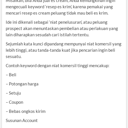
Misalkan, bila Anda jual es cream, Anda kemungkinan ingin
mengecuali keyword ‘resep es krim’, karena pemakai yang
mencari resep es cream peluang tidak mau beli es krim.
Ide ini dikenali sebagai ‘niat penelusuran’, atau peluang
prospect akan menuntaskan pembelian atau perlakuan yang
lain diharapkan sesudah cari istilah tertentu.
Sejumlah kata kunci dipandang mempunyai niat komersil yang
lebih tinggi, atau tanda-tanda kuat jika pencarian ingin beli
sesuatu.
Contoh keyword dengan niat komersil tinggi mencakup:
– Beli
– Potongan harga
– Setuju
– Coupon
– Bebas ongkos kirim
Susunan Account