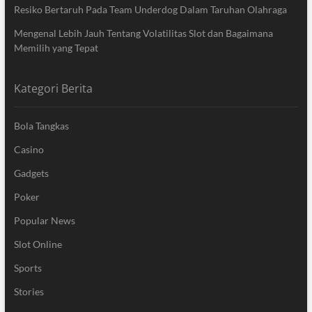
Resiko Bertaruh Pada Team Underdog Dalam Taruhan Olahraga
Mengenal Lebih Jauh Tentang Volatilitas Slot dan Bagaimana
Memilih yang Tepat
Kategori Berita
Bola Tangkas
Casino
Gadgets
Poker
Popular News
Slot Online
Sports
Stories