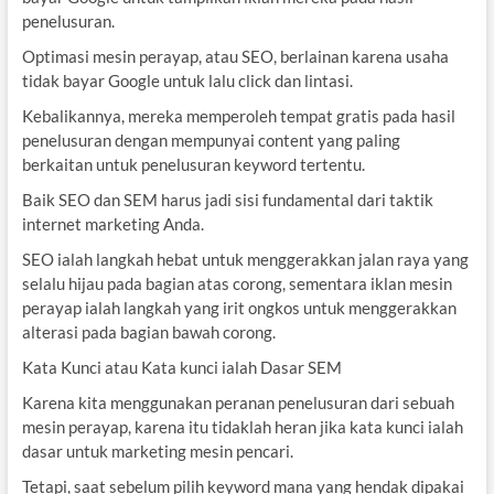
penelusuran.
Optimasi mesin perayap, atau SEO, berlainan karena usaha
tidak bayar Google untuk lalu click dan lintasi.
Kebalikannya, mereka memperoleh tempat gratis pada hasil
penelusuran dengan mempunyai content yang paling
berkaitan untuk penelusuran keyword tertentu.
Baik SEO dan SEM harus jadi sisi fundamental dari taktik
internet marketing Anda.
SEO ialah langkah hebat untuk menggerakkan jalan raya yang
selalu hijau pada bagian atas corong, sementara iklan mesin
perayap ialah langkah yang irit ongkos untuk menggerakkan
alterasi pada bagian bawah corong.
Kata Kunci atau Kata kunci ialah Dasar SEM
Karena kita menggunakan peranan penelusuran dari sebuah
mesin perayap, karena itu tidaklah heran jika kata kunci ialah
dasar untuk marketing mesin pencari.
Tetapi, saat sebelum pilih keyword mana yang hendak dipakai