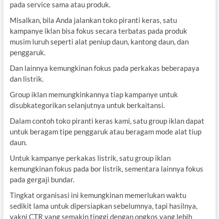
pada service sama atau produk.
Misalkan, bila Anda jalankan toko piranti keras, satu
kampanye iklan bisa fokus secara terbatas pada produk
musim luruh seperti alat peniup daun, kantong daun, dan
penggaruk.
Dan lainnya kemungkinan fokus pada perkakas beberapaya
dan listrik.
Group iklan memungkinkannya tiap kampanye untuk
disubkategorikan selanjutnya untuk berkaitansi.
Dalam contoh toko piranti keras kami, satu group iklan dapat
untuk beragam tipe penggaruk atau beragam mode alat tiup
daun.
Untuk kampanye perkakas listrik, satu group iklan
kemungkinan fokus pada bor listrik, sementara lainnya fokus
pada gergaji bundar.
Tingkat organisasi ini kemungkinan memerlukan waktu
sedikit lama untuk dipersiapkan sebelumnya, tapi hasilnya,
yakni CTR yang semakin tinggi dengan ongkos yang lebih