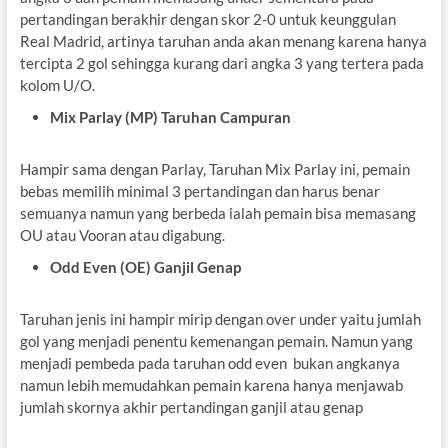
pertandingan berakhir dengan skor 2-0 untuk keunggulan
Real Madrid, artinya taruhan anda akan menang karena hanya
tercipta 2 gol sehingga kurang dari angka 3 yang tertera pada
kolom U/O.
Mix Parlay (MP) Taruhan Campuran
Hampir sama dengan Parlay, Taruhan Mix Parlay ini, pemain
bebas memilih minimal 3 pertandingan dan harus benar
semuanya namun yang berbeda ialah pemain bisa memasang
OU atau Vooran atau digabung.
Odd Even (OE) Ganjil Genap
Taruhan jenis ini hampir mirip dengan over under yaitu jumlah
gol yang menjadi penentu kemenangan pemain. Namun yang
menjadi pembeda pada taruhan odd even bukan angkanya
namun lebih memudahkan pemain karena hanya menjawab
jumlah skornya akhir pertandingan ganjil atau genap