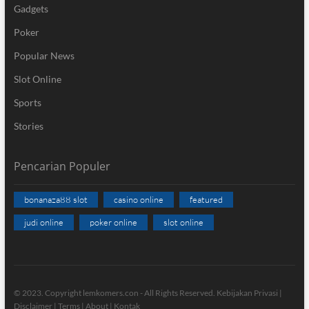
Gadgets
Poker
Popular News
Slot Online
Sports
Stories
Pencarian Populer
bonanaza88 slot
casino online
featured
judi online
poker online
slot online
© 2023. Copyright lemkomers.con - All Rights Reserved. Kebijakan Privasi |
Disclaimer | Terms | About | Kontak