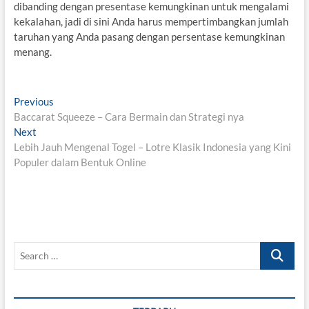
dibanding dengan presentase kemungkinan untuk mengalami
kekalahan, jadi di sini Anda harus mempertimbangkan jumlah
taruhan yang Anda pasang dengan persentase kemungkinan
menang.
Post
Previous
Previous
post:
Baccarat Squeeze – Cara Bermain dan Strategi nya
navigation
Next
Next
post:
Lebih Jauh Mengenal Togel – Lotre Klasik Indonesia yang Kini
Populer dalam Bentuk Online
Search
…