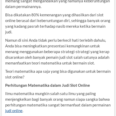
memang sangat mengandalkan yang namanya keberuntungan
dalam permainannya.
Bisa dikatakan 80% kemenangan yang dihasilkan dari slot
online berasal dari keberuntungan diri, sehingga banyak orang
yang kadang pasrah terhadap nasib mereka ketika bermain
judi.
Namun di sini Anda tidak perlu berkecil hati terlebih dahulu,
Anda bisa meningkatkan presentasi kemungkinan untuk
menang menggunakan beberapa strategi-strategi yang kerap
disarankan oleh banyak pemain judi slot salah satunya adalah
memanfaatkan teori matematika untuk bermain slot.
Teori matematika apa saja yang bisa digunakan untuk bermain
slot online?
Perhitungan Matematika dalam Judi Slot Online
Ilmu matematika mungkin salah satu ilmu yang paling
menjengkelkan bagi banyak orang namun siapa sangka bahwa
perhitungan matematika sangat bermanfaat dalam permainan
judi online
.