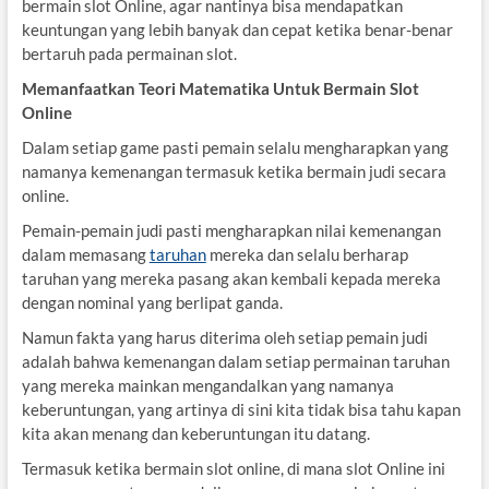
bermain slot Online, agar nantinya bisa mendapatkan
keuntungan yang lebih banyak dan cepat ketika benar-benar
bertaruh pada permainan slot.
Memanfaatkan Teori Matematika Untuk Bermain Slot
Online
Dalam setiap game pasti pemain selalu mengharapkan yang
namanya kemenangan termasuk ketika bermain judi secara
online.
Pemain-pemain judi pasti mengharapkan nilai kemenangan
dalam memasang
taruhan
mereka dan selalu berharap
taruhan yang mereka pasang akan kembali kepada mereka
dengan nominal yang berlipat ganda.
Namun fakta yang harus diterima oleh setiap pemain judi
adalah bahwa kemenangan dalam setiap permainan taruhan
yang mereka mainkan mengandalkan yang namanya
keberuntungan, yang artinya di sini kita tidak bisa tahu kapan
kita akan menang dan keberuntungan itu datang.
Termasuk ketika bermain slot online, di mana slot Online ini