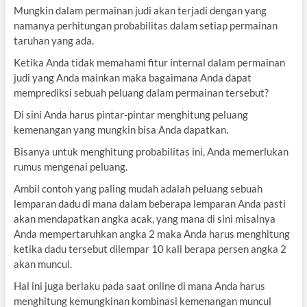
Mungkin dalam permainan judi akan terjadi dengan yang
namanya perhitungan probabilitas dalam setiap permainan
taruhan yang ada.
Ketika Anda tidak memahami fitur internal dalam permainan
judi yang Anda mainkan maka bagaimana Anda dapat
memprediksi sebuah peluang dalam permainan tersebut?
Di sini Anda harus pintar-pintar menghitung peluang
kemenangan yang mungkin bisa Anda dapatkan.
Bisanya untuk menghitung probabilitas ini, Anda memerlukan
rumus mengenai peluang.
Ambil contoh yang paling mudah adalah peluang sebuah
lemparan dadu di mana dalam beberapa lemparan Anda pasti
akan mendapatkan angka acak, yang mana di sini misalnya
Anda mempertaruhkan angka 2 maka Anda harus menghitung
ketika dadu tersebut dilempar 10 kali berapa persen angka 2
akan muncul.
Hal ini juga berlaku pada saat online di mana Anda harus
menghitung kemungkinan kombinasi kemenangan muncul