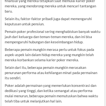
finansial yang mereka tetapkan saat memulai karier poker
mereka, yang mendorong mereka untuk mencari tantangan
baru.
Selain itu, faktor-faktor pribadi juga dapat memengaruhi
keputusan untuk pensiun.
Pemain poker profesional sering menghabiskan banyak waktu
jauh dari keluarga dan teman-teman mereka, dan ini bisa
mempengaruhi hubungan dan keseimbangan hidup.
Beberapa pemain mungkin merasa perlu untuk fokus pada
aspek-aspek lain dalam hidup mereka yang mungkin telah
mereka korbankan selama karier poker mereka.
Selain dari itu, beberapa pemain mungkin merasakan
penurunan performa atau kehilangan minat pada permainan
itu sendiri.
Poker adalah permainan yang memerlukan konsentrasi dan
dedikasi yang tinggi, dan ketika semangat atau performa
mulai menurun, beberapa pemain memutuskan bahwa waktu
telah tiba untuk melanjutkan hal lain.