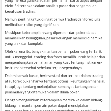
yang mereka gunakan dalam permainan kartu dapat dengan
efektif diterapkan dalam analisis pasar dan pengambilan
keputusan trading.
Namun, penting untuk diingat bahwa trading dan forex juga
melibatkan risiko yang signifikan.
Meskipun keterampilan yang diperoleh dari poker dapat
memberikan keunggulan, pasar keuangan memiliki dinamika
yang unik dan kompleks.
Oleh karena itu, banyak mantan pemain poker yang tertarik
untuk menggeluti trading dan forex memilih untuk belajar dan
mengembangkan pemahaman yang kuat tentang instrumen-
instrumen tersebut sebelum terjun sepenuhnya.
Dalam banyak kasus, berinvestasi dan terlibat dalam trading
atau forex bukan hanya tentang potensi keuntungan finansial,
tetapi juga tentang melanjutkan semangat tantangan dan
penemuan yang ditemukan dalam dunia poker.
Dengan mengalihkan keterampilan mereka ke dalam bidang-
bidang ini, mantan pemain poker dapat menciptakan
perjalanan karier yang baru dan mendebarkan, sambil tetap