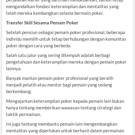
mengandalkan fondasi keterampilan dan mentalitas yang
telah mereka kembangkan selama bermain poker.
Transfer Skill Sesama Pemain Poker
Setelah pensiun sebagai pemain poker profesional, beberapa
individu memilih untuk tetap berhubungan dengan komunitas
poker dengan cara yang berbeda.
Salah satu jalur yang sering ditempuh adalah berbagi
pengetahuan dan keterampilan mereka dengan pemain poker
lainnya.
Banyak mantan pemain poker profesional yang beralih
menjadi pelatih atau mentor bagi pemain yang sedang
berkembang.
Mengajarkan keterampilan poker kepada pemain lain bukan
hanya tentang memberikan wawasan tentang strategi dan
taktik permainan.
Ini juga tentang membantu pemain lain mengembangkan
mentalitas yang diperlukan untuk berhasil dalam permainan