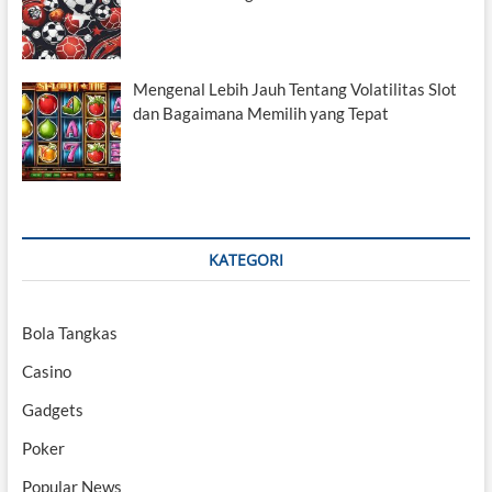
Mengenal Lebih Jauh Tentang Volatilitas Slot
dan Bagaimana Memilih yang Tepat
KATEGORI
Bola Tangkas
Casino
Gadgets
Poker
Popular News