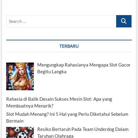
Search
…
TERBARU
Mengungkap Rahasianya Mengapa Slot Gacor
Begitu Langka
Rahasia di Balik Desain Sukses Mesin Slot: Apa yang
Membuatnya Menarik?
Slot Mudah Menang? Ini 5 Hal yang Perlu Diketahui Sebelum
Bermain
Resiko Bertaruh Pada Team Underdog Dalam
Taruhan Olahraga