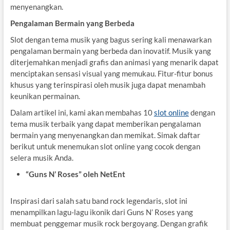
menyenangkan.
Pengalaman Bermain yang Berbeda
Slot dengan tema musik yang bagus sering kali menawarkan
pengalaman bermain yang berbeda dan inovatif. Musik yang
diterjemahkan menjadi grafis dan animasi yang menarik dapat
menciptakan sensasi visual yang memukau. Fitur-fitur bonus
khusus yang terinspirasi oleh musik juga dapat menambah
keunikan permainan.
Dalam artikel ini, kami akan membahas 10
slot online
dengan
tema musik terbaik yang dapat memberikan pengalaman
bermain yang menyenangkan dan memikat. Simak daftar
berikut untuk menemukan slot online yang cocok dengan
selera musik Anda.
“Guns N’ Roses” oleh NetEnt
Inspirasi dari salah satu band rock legendaris, slot ini
menampilkan lagu-lagu ikonik dari Guns N’ Roses yang
membuat penggemar musik rock bergoyang. Dengan grafik