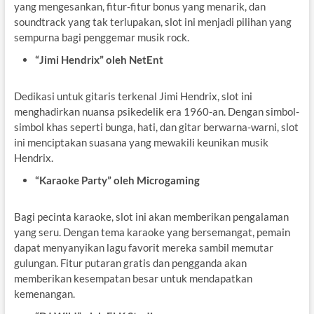
yang mengesankan, fitur-fitur bonus yang menarik, dan
soundtrack yang tak terlupakan, slot ini menjadi pilihan yang
sempurna bagi penggemar musik rock.
“Jimi Hendrix” oleh NetEnt
Dedikasi untuk gitaris terkenal Jimi Hendrix, slot ini
menghadirkan nuansa psikedelik era 1960-an. Dengan simbol-
simbol khas seperti bunga, hati, dan gitar berwarna-warni, slot
ini menciptakan suasana yang mewakili keunikan musik
Hendrix.
“Karaoke Party” oleh Microgaming
Bagi pecinta karaoke, slot ini akan memberikan pengalaman
yang seru. Dengan tema karaoke yang bersemangat, pemain
dapat menyanyikan lagu favorit mereka sambil memutar
gulungan. Fitur putaran gratis dan pengganda akan
memberikan kesempatan besar untuk mendapatkan
kemenangan.