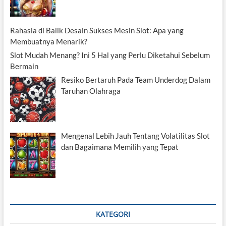
Rahasia di Balik Desain Sukses Mesin Slot: Apa yang
Membuatnya Menarik?
Slot Mudah Menang? Ini 5 Hal yang Perlu Diketahui Sebelum
Bermain
Resiko Bertaruh Pada Team Underdog Dalam
Taruhan Olahraga
Mengenal Lebih Jauh Tentang Volatilitas Slot
dan Bagaimana Memilih yang Tepat
KATEGORI