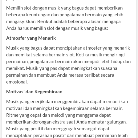
Memilih slot dengan musik yang bagus dapat memberikan
beberapa keuntungan dan pengalaman bermain yang lebih
mengasyikkan. Berikut adalah beberapa alasan mengapa
Anda harus memilih slot dengan musik yang bagus:
Atmosfer yang Menarik
Musik yang bagus dapat menciptakan atmosfer yang menarik
dan memikat selama bermain slot. Ketika musik mengiringi
permainan, pengalaman bermain akan menjadi lebih hidup dan
memikat. Musik yang pas dapat meningkatkan suasana
permainan dan membuat Anda merasa terlibat secara
emosional.
Motivasi dan Kegembiraan
Musik yang enerjik dan menggembirakan dapat memberikan
motivasi dan meningkatkan kegembiraan selama bermain.
Ritme yang cepat dan melodi yang menggema dapat
memberikan dorongan ekstra saat Anda memutar gulungan.
Musik yang positif dan menggugah semangat dapat
menciptakan perasaan positif dan membuat permainan lebih