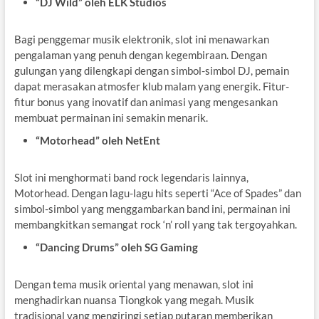
“DJ Wild” oleh ELK Studios
Bagi penggemar musik elektronik, slot ini menawarkan
pengalaman yang penuh dengan kegembiraan. Dengan
gulungan yang dilengkapi dengan simbol-simbol DJ, pemain
dapat merasakan atmosfer klub malam yang energik. Fitur-
fitur bonus yang inovatif dan animasi yang mengesankan
membuat permainan ini semakin menarik.
“Motorhead” oleh NetEnt
Slot ini menghormati band rock legendaris lainnya,
Motorhead. Dengan lagu-lagu hits seperti “Ace of Spades” dan
simbol-simbol yang menggambarkan band ini, permainan ini
membangkitkan semangat rock ‘n’ roll yang tak tergoyahkan.
“Dancing Drums” oleh SG Gaming
Dengan tema musik oriental yang menawan, slot ini
menghadirkan nuansa Tiongkok yang megah. Musik
tradisional yang mengiringi setiap putaran memberikan