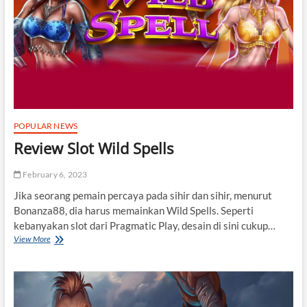
POPULAR NEWS
Review Slot Wild Spells
February 6, 2023
Jika seorang pemain percaya pada sihir dan sihir, menurut
Bonanza88, dia harus memainkan Wild Spells. Seperti
kebanyakan slot dari Pragmatic Play, desain di sini cukup…
Review
View More
Slot
Wild
Spells