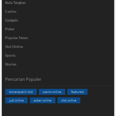
Bola Tangkas
Casino
Gadgets
Poker
Popular News
Slot Online
Sports
Stories
Pencarian Populer
bonanaza88 slot
casino online
featured
judi online
poker online
slot online