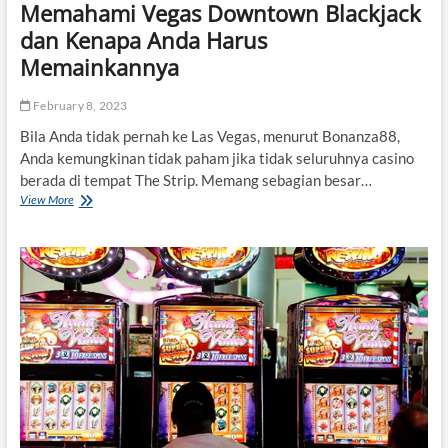
Memahami Vegas Downtown Blackjack
dan Kenapa Anda Harus
Memainkannya
February 8, 2023
Bila Anda tidak pernah ke Las Vegas, menurut Bonanza88,
Anda kemungkinan tidak paham jika tidak seluruhnya casino
berada di tempat The Strip. Memang sebagian besar…
Memahami
View More
Vegas
Downtown
Blackjack
dan
Kenapa
Anda
Harus
Memainkannya