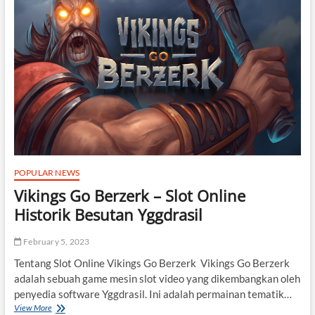
POPULAR NEWS
Vikings Go Berzerk – Slot Online
Historik Besutan Yggdrasil
February 5, 2023
Tentang Slot Online Vikings Go Berzerk Vikings Go Berzerk
adalah sebuah game mesin slot video yang dikembangkan oleh
penyedia software Yggdrasil. Ini adalah permainan tematik…
Vikings
View More