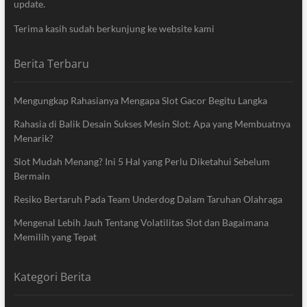
update.
Terima kasih sudah berkunjung ke website kami
Berita Terbaru
Mengungkap Rahasianya Mengapa Slot Gacor Begitu Langka
Rahasia di Balik Desain Sukses Mesin Slot: Apa yang Membuatnya
Menarik?
Slot Mudah Menang? Ini 5 Hal yang Perlu Diketahui Sebelum
Bermain
Resiko Bertaruh Pada Team Underdog Dalam Taruhan Olahraga
Mengenal Lebih Jauh Tentang Volatilitas Slot dan Bagaimana
Memilih yang Tepat
Kategori Berita