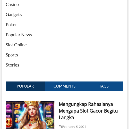
Casino
Gadgets
Poker
Popular News
Slot Online
Sports
Stories
POPULAR
COMMENTS
TAGS
Mengungkap Rahasianya
Mengapa Slot Gacor Begitu
Langka
February 5, 2024